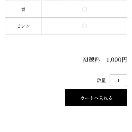
青
ピンク
初穂料
1,000円
数量