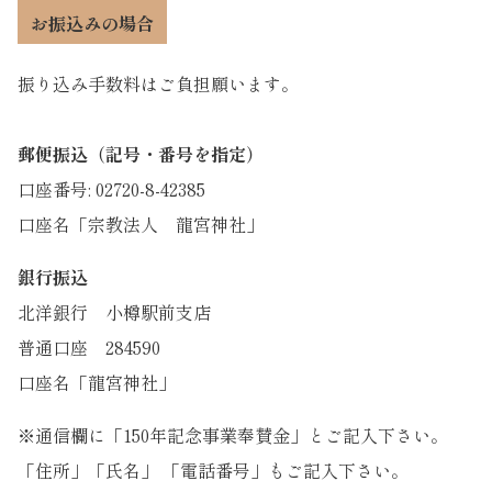
お振込みの場合
振り込み手数料はご負担願います。
郵便振込（記号・番号を指定）
口座番号: 02720-8-42385
口座名「宗教法人 龍宮神社」
銀行振込
北洋銀行 小樽駅前支店
普通口座 284590
口座名「龍宮神社」
※通信欄に「150年記念事業奉賛金」とご記入下さい。
「住所」「氏名」 「電話番号」もご記入下さい。