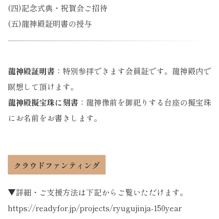
(四)記念式典・祝賀会ご招待
(五)龍神殿証明書の授与
龍神殿証明書
：特別参拝できます会員証です。龍神殿内で
瞑想して頂けます。
龍神殿擬宝珠に刻書
：龍神像前を御祀りする台座の擬宝珠
にお名前をお書きします。
クラウドファンティング
▼詳細・ご支援方法は下記からご覧いただけます。
https://readyfor.jp/projects/ryugujinja-150year