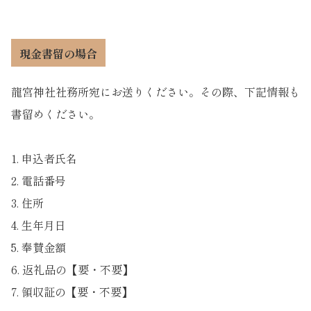
現金書留の場合
龍宮神社社務所宛にお送りください。その際、下記情報も
書留めください。
1. 申込者氏名
2. 電話番号
3. 住所
4. 生年月日
5. 奉賛金額
6. 返礼品の【要・不要】
7. 領収証の【要・不要】