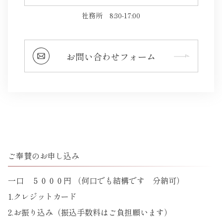
社務所
8:30-17:00
お問い合わせフォーム
ご奉賛のお申し込み
一口 ５０００円 （何口でも結構です 分納可）
1.クレジットカード
2.お振り込み（振込手数料はご負担願います）