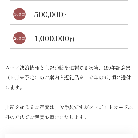
500,000
100口
円
1,000,000
200口
円
カード決済情報と上記連絡を確認でき次第、150年記念祭
（10月末予定）のご案内と返礼品を、来年の9月頃に送付
します。
上記を超えるご奉賛は、お手数ですがクレジットカード以
外の方法でご奉賛お願いいたします。