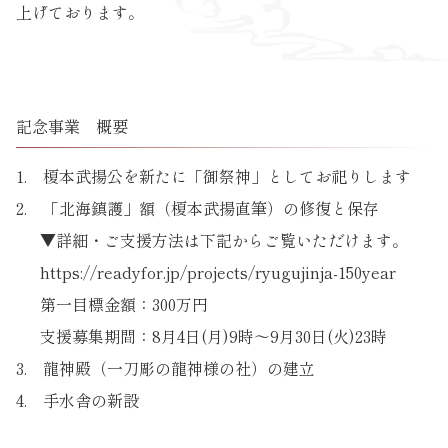
上げております。
記念事業 概要
榎本武揚公を新たに「御祭神」としてお祀りします
「北海鎮護」額（榎本武揚直筆）の修復と保存
▼詳細・ご支援方法は下記からご覧いただけます。
https://readyfor.jp/projects/ryugujinja-150year
第一目標金額：300万円
支援募集期間：8月4日(月)9時〜9月30日(火)23時
龍神殿（一刀彫の龍神様の社）の建立
手水舎の新設