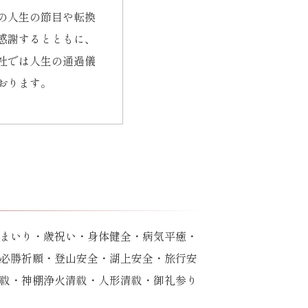
の人生の節目や転換
感謝するとともに、
社では人生の通過儀
おります。
まいり・歳祝い・身体健全・病気平癒・
必勝祈願・登山安全・湖上安全・旅行安
祓・神棚浄火清祓・人形清祓・御礼参り