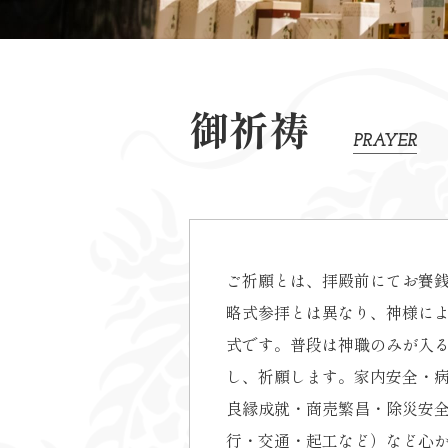
御祈祷
PRAYER
ご祈願とは、拝殿前にてお賽
略式参拝とは異なり、神様に
式です。普段は神職のみが入
し、祈願します。家内安全・
良縁成就・商売繁昌・除災安
行・交通・起工など）など心