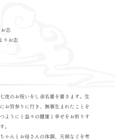
りお志
0円よりお志
七夜のお祝いをし命名書を書きます。生
にお宮参りに行き、無事生まれたことを
つようにと益々の健康と幸せをお祈りす
す。
ちゃんとお母さんの体調、天候などを考