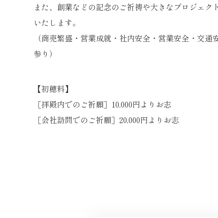
また、創業などの記念のご祈祷や大きなプロジェク
いたします。
（商売繁盛・営業成就・社内安全・営業安全・交通
参り）
【初穂料】
［拝殿内でのご祈願］
10,000円よりお志
［会社訪問でのご祈願］
20,000円よりお志