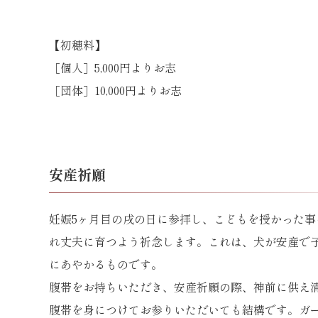
【初穂料】
［個人］
5,000円よりお志
［団体］
10,000円よりお志
安産祈願
妊娠5ヶ月目の戌の日に参拝し、こどもを授かった事
れ丈夫に育つよう祈念します。これは、犬が安産で
にあやかるものです。
腹帯をお持ちいただき、安産祈願の際、神前に供え
腹帯を身につけてお参りいただいても結構です。ガ