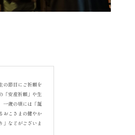
生の節目にご祈願を
の「安産祈願」や生
」、一歳の頃には「誕
るおこさまの健やか
り」などがございま