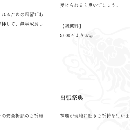
受けられると良いでしょう。
られるための風習であ
参拝して、無事成長し
【初穂料】
。
5,000円よりお志
出張祭典
々の安全祈願のご祈願
神職が現地に赴きご祈祷を行いま