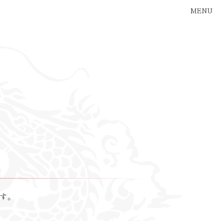
MENU
メニ
す。