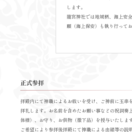
します。
龍宮神社では地域柄、海上安
願（海上保安）も執り行って
正式参拝
拝殿内にて神職によるお祓いを受け、ご神前に玉串
拝礼します。お名前を含めたお願い事などの祝詞奏
体様）、お守り、お供物（徹下品）を授与いたしま
ご希望により参拝後拝殿にて神職による由緒等の説